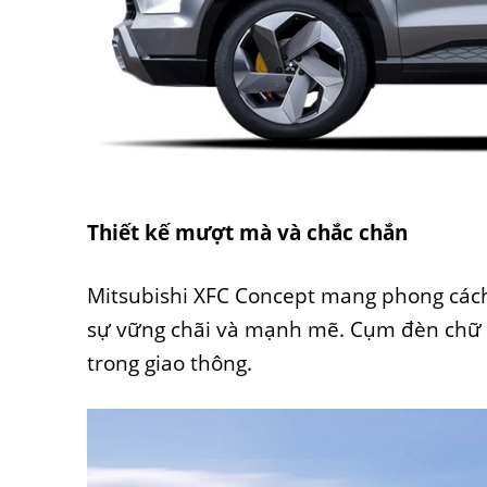
Thiết kế mượt mà và chắc chắn
Mitsubishi XFC Concept mang phong cách 
sự vững chãi và mạnh mẽ. Cụm đèn chữ T
trong giao thông.