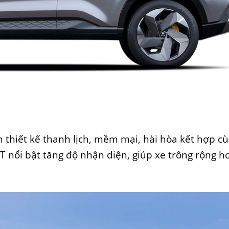
thiết kế thanh lịch, mềm mại, hài hòa kết hợp c
 nổi bật tăng độ nhận diện, giúp xe trông rộng h