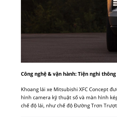
Công nghệ & vận hành: Tiện nghi thông
Khoang lái xe Mitsubishi XFC Concept đư
hình camera kỹ thuật số và màn hình kép
chế độ lái, như chế độ Đường Trơn Trượt,