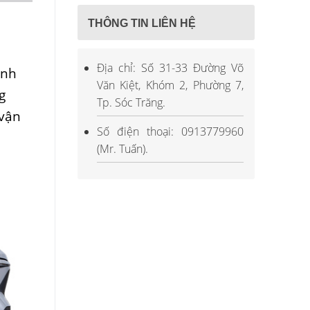
THÔNG TIN LIÊN HỆ
Địa chỉ: Số 31-33 Đường Võ
anh
Văn Kiệt, Khóm 2, Phường 7,
g
Tp. Sóc Trăng.
 vận
Số điện thoại: 0913779960
(Mr. Tuấn).