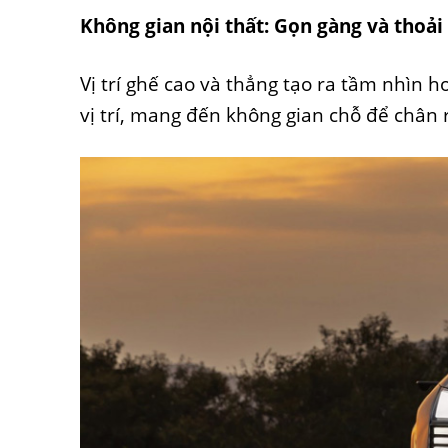
Không gian nội thất: Gọn gàng và thoải
Vị trí ghế cao và thẳng tạo ra tầm nhìn 
vị trí, mang đến không gian chỗ để chân 