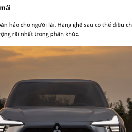
 mái
hoàn hảo cho người lái. Hàng ghế sau có thể điều c
rộng rãi nhất trong phân khúc.