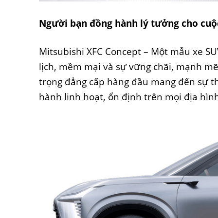
Người bạn đồng hành lý tưởng cho cuộ
Mitsubishi XFC Concept – Một mẫu xe SU
lịch, mềm mại và sự vững chãi, mạnh mẽ.
trọng đẳng cấp hàng đầu mang đến sự th
hành linh hoạt, ổn định trên mọi địa hì