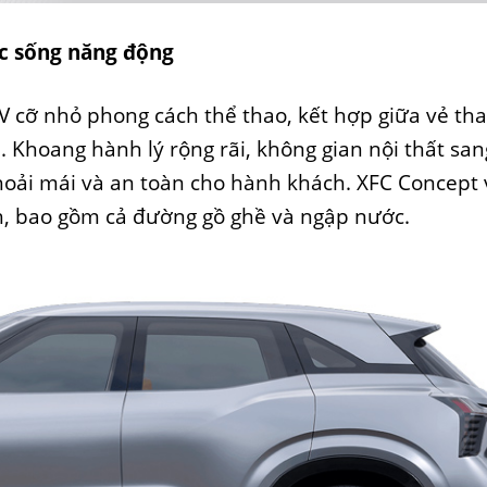
c sống năng động
V cỡ nhỏ phong cách thể thao, kết hợp giữa vẻ th
 Khoang hành lý rộng rãi, không gian nội thất san
oải mái và an toàn cho hành khách. XFC Concept
nh, bao gồm cả đường gồ ghề và ngập nước.