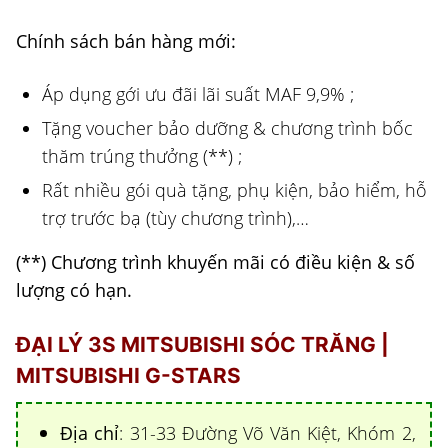
Chính sách bán hàng mới:
Áp dụng gới ưu đãi lãi suất MAF 9,9% ;
Tặng voucher bảo dưỡng & chương trình bốc
thăm trúng thưởng (**) ;
Rất nhiều gói quà tặng, phụ kiện, bảo hiểm, hỗ
trợ trước bạ (tùy chương trình),…
(**) Chương trình khuyến mãi có điều kiện & số
lượng có hạn.
ĐẠI LÝ 3S MITSUBISHI SÓC TRĂNG |
MITSUBISHI G-STARS
Địa chỉ
: 31-33 Đường Võ Văn Kiệt, Khóm 2,