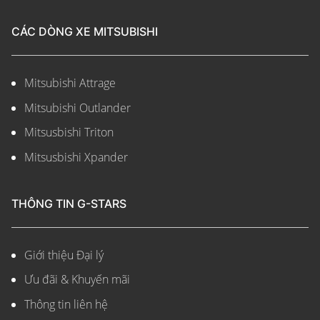
CÁC DÒNG XE MITSUBISHI
Mitsubishi Attrage
Mitsubishi Outlander
Mitsusbishi Triton
Mitsusbishi Xpander
THÔNG TIN G-STARS
Giới thiệu Đại lý
Ưu đãi & Khuyến mãi
Thông tin liên hệ