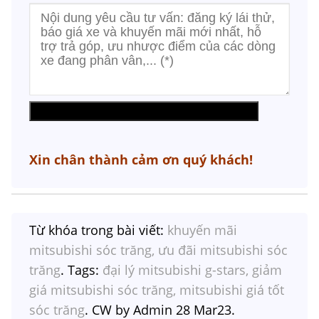
Xin chân thành cảm ơn quý khách!
Từ khóa trong bài viết:
khuyến mãi
mitsubishi sóc trăng, ưu đãi mitsubishi sóc
trăng
. Tags:
đại lý mitsubishi g-stars, giảm
giá mitsubishi sóc trăng, mitsubishi giá tốt
sóc trăng
. CW by Admin 28 Mar23.