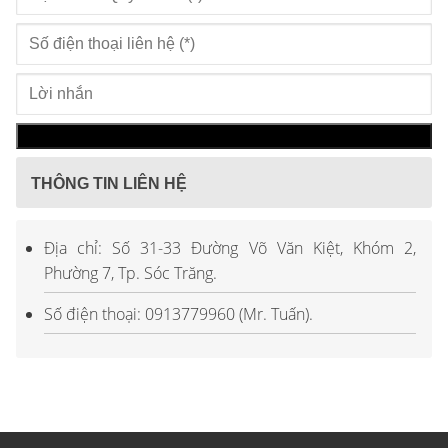
THÔNG TIN LIÊN HỆ
Địa chỉ: Số 31-33 Đường Võ Văn Kiệt, Khóm 2,
Phường 7, Tp. Sóc Trăng.
Số điện thoại: 0913779960 (Mr. Tuấn).