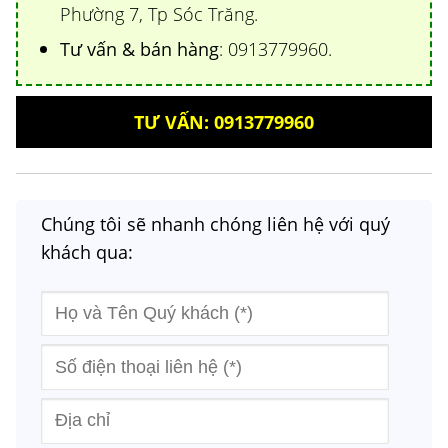
Phường 7, Tp Sóc Trăng.
Tư vấn & bán hàng
: 0913779960.
TƯ VẤN: 0913779960
Chúng tôi sẽ nhanh chóng liên hệ với quý
khách qua: