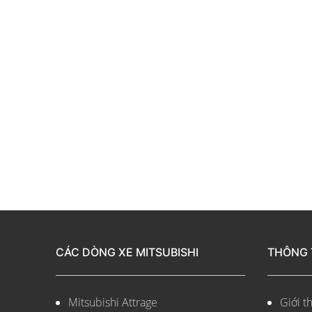
CÁC DÒNG XE MITSUBISHI
THÔNG 
Mitsubishi Attrage
Giới th