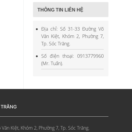
THÔNG TIN LIÊN HỆ
Địa chỉ: Số 31-33 Đường Võ
Văn Kiệt, Khóm 2, Phường 7,
Tp. Sóc Trăng.
Số điện thoại: 0913779960
(Mr. Tuấn).
C TRĂNG
 Văn Kiệt, Khóm 2, Phường 7, Tp. Sóc Trăng.