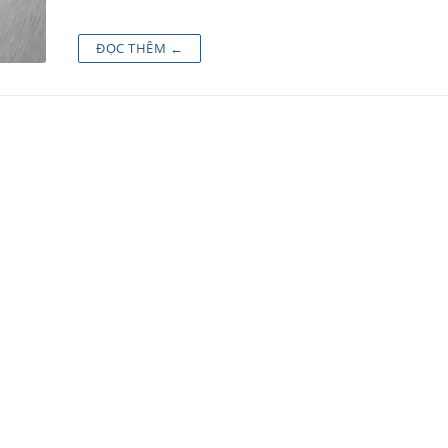
ĐỌC THÊM ←