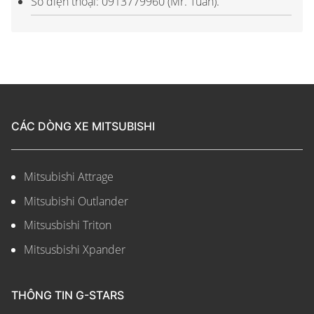
Số điện thoại: 0913779960 (Mr. Tuấn).
CÁC DÒNG XE MITSUBISHI
Mitsubishi Attrage
Mitsubishi Outlander
Mitsusbishi Triton
Mitsusbishi Xpander
THÔNG TIN G-STARS