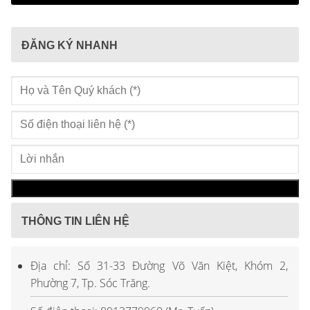
ĐĂNG KÝ NHANH
THÔNG TIN LIÊN HỆ
Địa chỉ: Số 31-33 Đường Võ Văn Kiệt, Khóm 2,
Phường 7, Tp. Sóc Trăng.