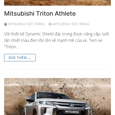
Mitsubishi Triton Athlete
MITSUBISHI SÓC TRĂNG
MITSUBISHI SÓC TRĂNG
Với thiết kế Dynamic Shield đặc trưng được nâng cấp, lưới
tản nhiệt màu đen tôn lên vẻ mạnh mẽ của xe. Tem xe
“Triton…
ĐỌC THÊM ←