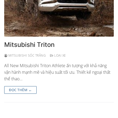
Mitsubishi Triton
MITSUBISHI SÓC TRĂNG
LOẠI XE
All New Mitsubishi Triton Athlete ấn tượng với khả năng
vận hành mạnh mẽ và hiệu suất tối ưu. Thiết kế ngoại thất
thể thao…
ĐỌC THÊM ←