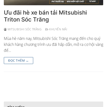
Ưu đãi hè xe bán tải Mitsubishi
Triton Sóc Trăng
MITSUBISHI SÓC TRĂNG
KHUYẾN MÃI
Mùa hè năm nay, Mitsubishi Sóc Trăng mang đến cho quý
khách hàng chương trình ưu đãi hấp dẫn, mở ra cơ hội vàng
để…
ĐỌC THÊM ←