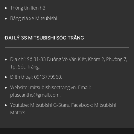
Thông tin liên hệ
Bảng giá xe Mitsubishi
ĐẠI LÝ 3S MITSUBISHI SÓC TRĂNG
Địa chỉ: Số 31-33 Đường Võ Văn Kiệt, Khóm 2, Phường 7,
Tp. Sóc Trăng.
Điện thoại: 0913779960.
Website: mitsubishisoctrang.vn.
Email:
pluscantho@gmail.com.
Youtube: Mitsubishi G-Stars. Facebook: Mitsubishi
Motors.