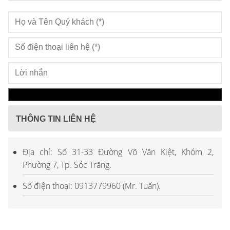
THÔNG TIN LIÊN HỆ
Địa chỉ: Số 31-33 Đường Võ Văn Kiệt, Khóm 2,
Phường 7, Tp. Sóc Trăng.
Số điện thoại: 0913779960 (Mr. Tuấn).