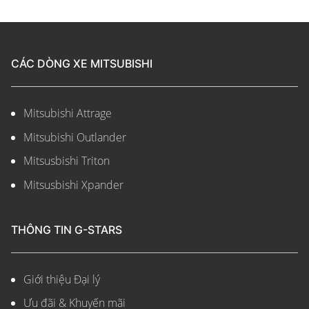
CÁC DÒNG XE MITSUBISHI
Mitsubishi Attrage
Mitsubishi Outlander
Mitsusbishi Triton
Mitsusbishi Xpander
THÔNG TIN G-STARS
Giới thiệu Đại lý
Ưu đãi & Khuyến mãi