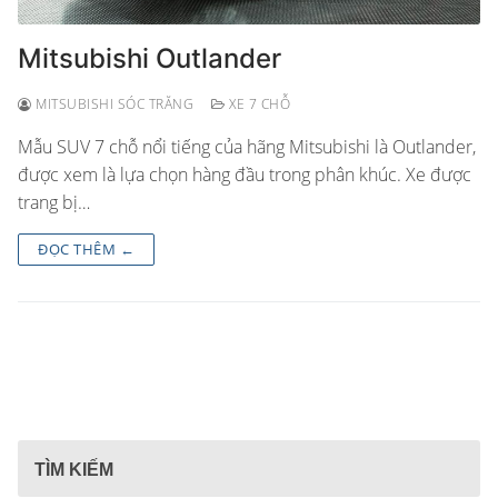
Mitsubishi Outlander
MITSUBISHI SÓC TRĂNG
XE 7 CHỖ
Mẫu SUV 7 chỗ nổi tiếng của hãng Mitsubishi là Outlander,
được xem là lựa chọn hàng đầu trong phân khúc. Xe được
trang bị…
ĐỌC THÊM ←
TÌM KIẾM