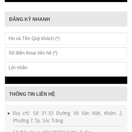
ĐĂNG KÝ NHANH
THÔNG TIN LIÊN HỆ
Địa chỉ: Số 31-33 Đường Võ Văn Kiệt, Khóm 2,
Phường 7, Tp. Sóc Trăng.