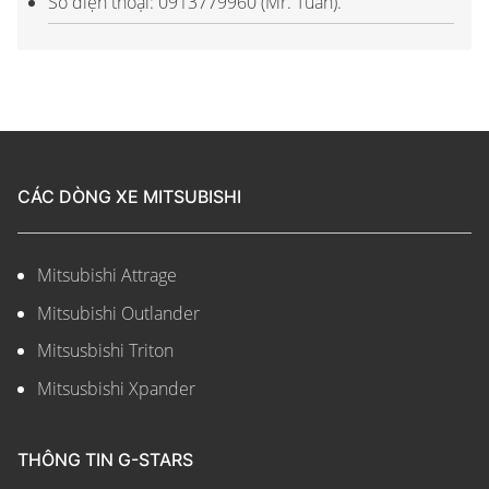
Số điện thoại: 0913779960 (Mr. Tuấn).
CÁC DÒNG XE MITSUBISHI
Mitsubishi Attrage
Mitsubishi Outlander
Mitsusbishi Triton
Mitsusbishi Xpander
THÔNG TIN G-STARS