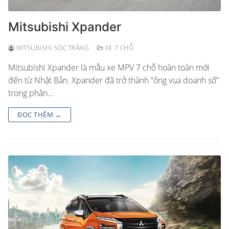
Mitsubishi Xpander
MITSUBISHI SÓC TRĂNG
XE 7 CHỖ
Mitsubishi Xpander là mẫu xe MPV 7 chỗ hoàn toàn mới
đến từ Nhật Bản. Xpander đã trở thành “ông vua doanh số”
trong phân…
ĐỌC THÊM ←