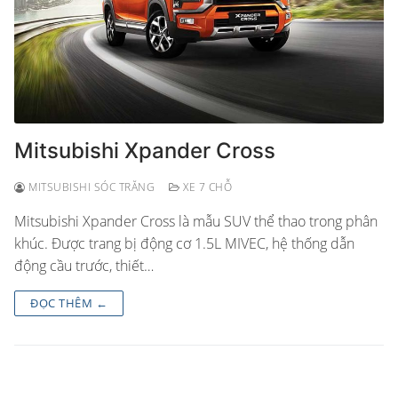
Mitsubishi Xpander Cross
MITSUBISHI SÓC TRĂNG
XE 7 CHỖ
Mitsubishi Xpander Cross là mẫu SUV thể thao trong phân
khúc. Được trang bị động cơ 1.5L MIVEC, hệ thống dẫn
động cầu trước, thiết…
ĐỌC THÊM ←