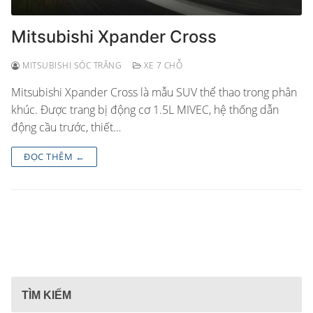
Mitsubishi Xpander Cross
MITSUBISHI SÓC TRĂNG
XE 7 CHỖ
Mitsubishi Xpander Cross là mẫu SUV thể thao trong phân
khúc. Được trang bị động cơ 1.5L MIVEC, hệ thống dẫn
động cầu trước, thiết…
ĐỌC THÊM ←
TÌM KIẾM