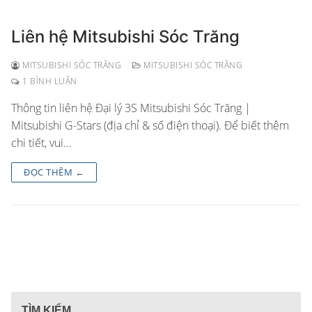
Liên hệ Mitsubishi Sóc Trăng
MITSUBISHI SÓC TRĂNG
MITSUBISHI SÓC TRĂNG
1 BÌNH LUẬN
Thông tin liên hệ Đại lý 3S Mitsubishi Sóc Trăng |
Mitsubishi G-Stars (địa chỉ & số điện thoại). Để biết thêm
chi tiết, vui…
ĐỌC THÊM ←
TÌM KIẾM