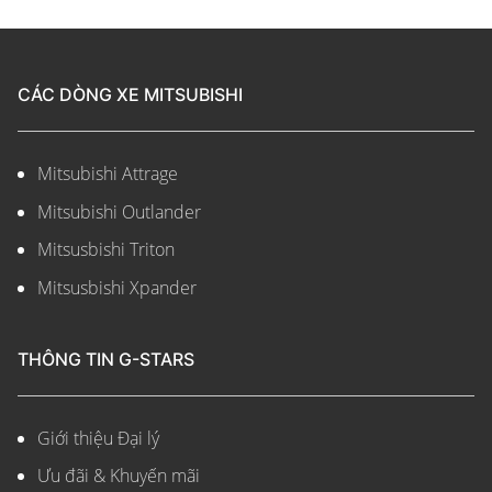
CÁC DÒNG XE MITSUBISHI
Mitsubishi Attrage
Mitsubishi Outlander
Mitsusbishi Triton
Mitsusbishi Xpander
THÔNG TIN G-STARS
Giới thiệu Đại lý
Ưu đãi & Khuyến mãi