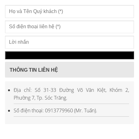
THÔNG TIN LIÊN HỆ
Địa chỉ: Số 31-33 Đường Võ Văn Kiệt, Khóm 2,
Phường 7, Tp. Sóc Trăng.
Số điện thoại: 0913779960 (Mr. Tuấn).