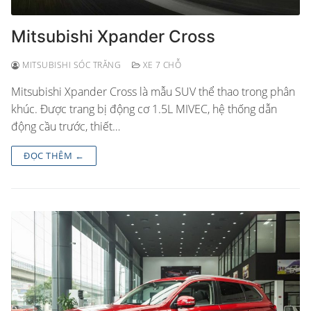
Mitsubishi Xpander Cross
MITSUBISHI SÓC TRĂNG
XE 7 CHỖ
Mitsubishi Xpander Cross là mẫu SUV thể thao trong phân
khúc. Được trang bị động cơ 1.5L MIVEC, hệ thống dẫn
động cầu trước, thiết…
ĐỌC THÊM ←