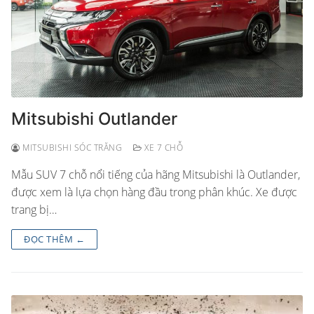
Mitsubishi Outlander
MITSUBISHI SÓC TRĂNG
XE 7 CHỖ
Mẫu SUV 7 chỗ nổi tiếng của hãng Mitsubishi là Outlander,
được xem là lựa chọn hàng đầu trong phân khúc. Xe được
trang bị…
ĐỌC THÊM ←