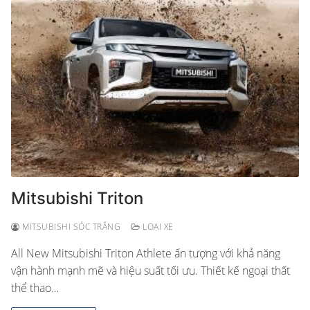
Mitsubishi Triton
MITSUBISHI SÓC TRĂNG
LOẠI XE
All New Mitsubishi Triton Athlete ấn tượng với khả năng
vận hành mạnh mẽ và hiệu suất tối ưu. Thiết kế ngoại thất
thể thao…