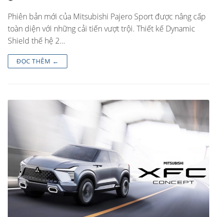
Phiên bản mới của Mitsubishi Pajero Sport được nâng cấp
toàn diện với những cải tiến vượt trội. Thiết kế Dynamic
Shield thế hệ 2…
ĐỌC THÊM ←