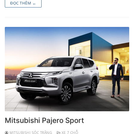
ĐỌC THÊM ←
Mitsubishi Pajero Sport
MITSUBISHI SÓC TRĂNG
XE 7 CHỖ