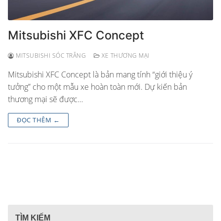
Mitsubishi XFC Concept
MITSUBISHI SÓC TRĂNG
XE THƯƠNG MẠI
Mitsubishi XFC Concept là bản mang tính “giới thiệu ý
tưởng” cho một mẫu xe hoàn toàn mới. Dự kiến bản
thương mại sẽ được…
ĐỌC THÊM ←
TÌM KIẾM