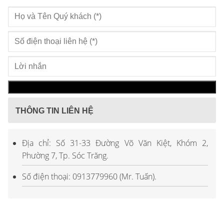
THÔNG TIN LIÊN HỆ
Địa chỉ: Số 31-33 Đường Võ Văn Kiệt, Khóm 2,
Phường 7, Tp. Sóc Trăng.
Số điện thoại: 0913779960 (Mr. Tuấn).