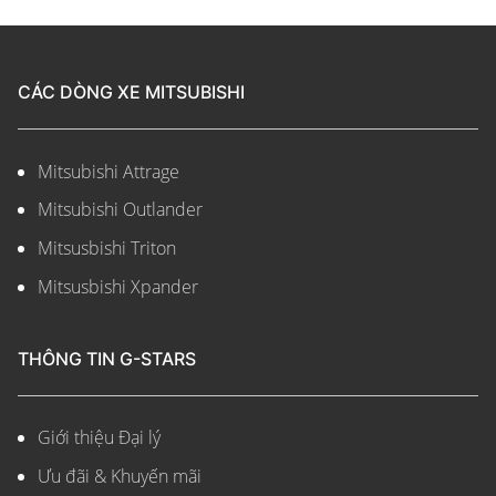
CÁC DÒNG XE MITSUBISHI
Mitsubishi Attrage
Mitsubishi Outlander
Mitsusbishi Triton
Mitsusbishi Xpander
THÔNG TIN G-STARS
Giới thiệu Đại lý
Ưu đãi & Khuyến mãi