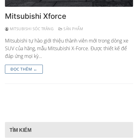
Mitsubishi Xforce
MITSUBISHI SÓC TRĂNG
SẢN PHẨM
Mitsubishi tự hào giới thiệu thành viên mới trong dòng xe
SUV của hãng, mẫu Mitsubishi X-Force. Được thiết kế để
đáp ứng mọi kỳ…
ĐỌC THÊM ←
TÌM KIẾM