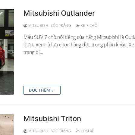
Mitsubishi Outlander
MITSUBISHI SÓC TRĂNG
XE 7 CHỖ
Mẫu SUV 7 chỗ nổi tiếng của hãng Mitsubishi là Outl
được xem là lựa chọn hàng đầu trong phân khúc. X
trang bị…
ĐỌC THÊM ←
Mitsubishi Triton
MITSUBISHI SÓC TRĂNG
LOẠI XE