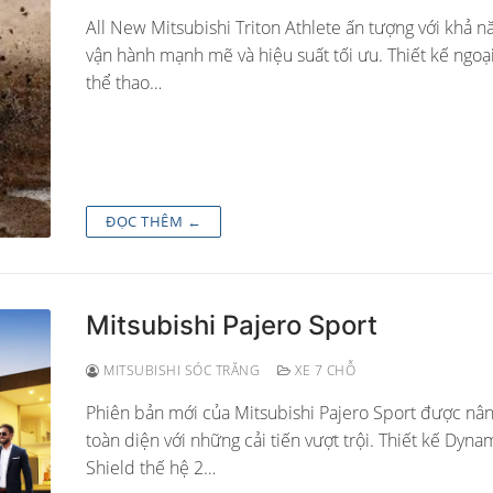
All New Mitsubishi Triton Athlete ấn tượng với khả n
vận hành mạnh mẽ và hiệu suất tối ưu. Thiết kế ngoại
thể thao…
ĐỌC THÊM ←
Mitsubishi Pajero Sport
MITSUBISHI SÓC TRĂNG
XE 7 CHỖ
Phiên bản mới của Mitsubishi Pajero Sport được nâ
toàn diện với những cải tiến vượt trội. Thiết kế Dyna
Shield thế hệ 2…