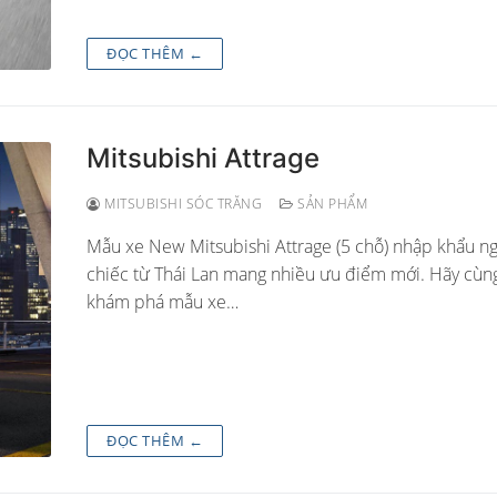
ĐỌC THÊM ←
Mitsubishi Attrage
MITSUBISHI SÓC TRĂNG
SẢN PHẨM
Mẫu xe New Mitsubishi Attrage (5 chỗ) nhập khẩu n
chiếc từ Thái Lan mang nhiều ưu điểm mới. Hãy cùn
khám phá mẫu xe…
ĐỌC THÊM ←