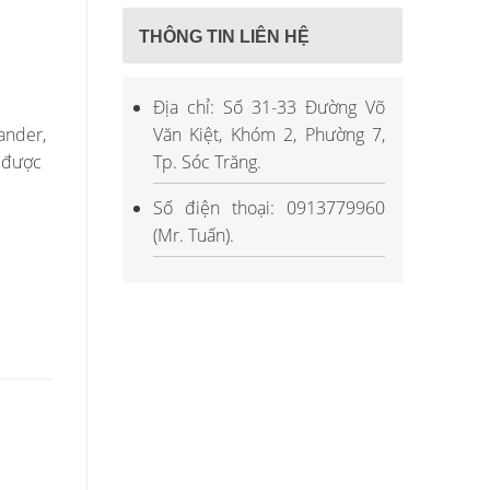
THÔNG TIN LIÊN HỆ
Địa chỉ: Số 31-33 Đường Võ
Văn Kiệt, Khóm 2, Phường 7,
ander,
Tp. Sóc Trăng.
e được
Số điện thoại: 0913779960
(Mr. Tuấn).