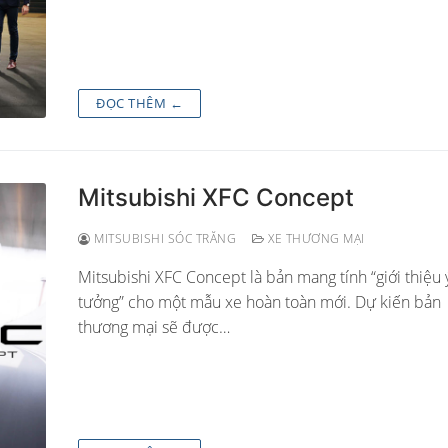
ĐỌC THÊM ←
Mitsubishi XFC Concept
MITSUBISHI SÓC TRĂNG
XE THƯƠNG MẠI
Mitsubishi XFC Concept là bản mang tính “giới thiệu 
tưởng” cho một mẫu xe hoàn toàn mới. Dự kiến bản
thương mại sẽ được…