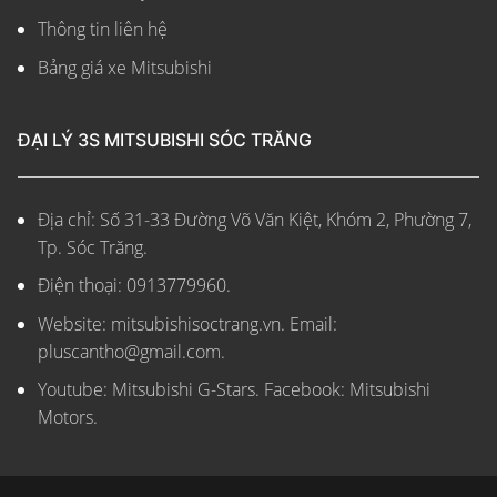
Thông tin liên hệ
Bảng giá xe Mitsubishi
ĐẠI LÝ 3S MITSUBISHI SÓC TRĂNG
Địa chỉ: Số 31-33 Đường Võ Văn Kiệt, Khóm 2, Phường 7,
Tp. Sóc Trăng.
Điện thoại: 0913779960.
Website: mitsubishisoctrang.vn.
Email:
pluscantho@gmail.com.
Youtube: Mitsubishi G-Stars. Facebook: Mitsubishi
Motors.