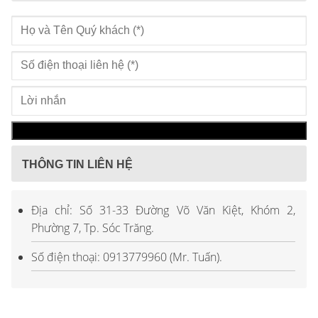
THÔNG TIN LIÊN HỆ
Địa chỉ: Số 31-33 Đường Võ Văn Kiệt, Khóm 2,
Phường 7, Tp. Sóc Trăng.
Số điện thoại: 0913779960 (Mr. Tuấn).