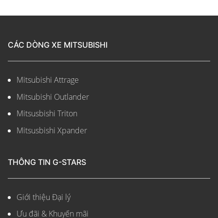
CÁC DÒNG XE MITSUBISHI
Mitsubishi Attrage
Mitsubishi Outlander
Mitsusbishi Triton
Mitsusbishi Xpander
THÔNG TIN G-STARS
Giới thiệu Đại lý
Ưu đãi & Khuyến mãi