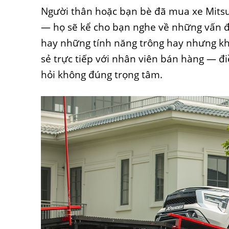
Người thân hoặc bạn bè đã mua xe Mitsub
— họ sẽ kể cho bạn nghe về những vấn đề
hay những tính năng trông hay nhưng kh
sẻ trực tiếp với nhân viên bán hàng — đ
hỏi không đúng trọng tâm.