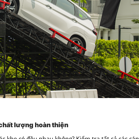
 chất lượng hoàn thiện
ác khe có đều nhau không? Kiểm tra tất cả các cá