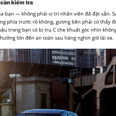
 cần kiểm tra
ủa bạn — không phải vị trí nhân viên đã đặt sẵn. 
ờng phía trước rõ không, gương bên phải có thấy 
ậu trong bạn có bị trụ C che khuất góc nhìn không
ởng lớn đến an toàn sau hàng nghìn giờ lái xe.