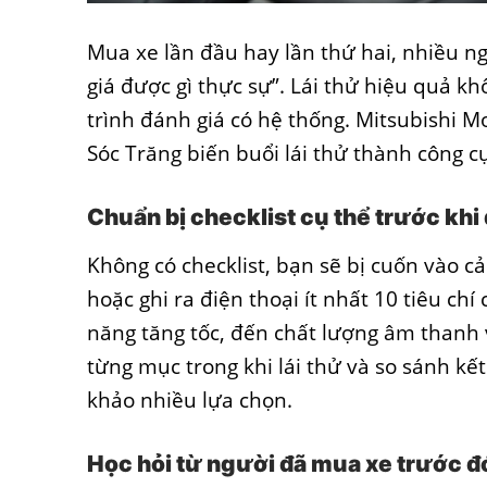
Mua xe lần đầu hay lần thứ hai, nhiều n
giá được gì thực sự”. Lái thử hiệu quả k
trình đánh giá có hệ thống. Mitsubishi M
Sóc Trăng biến buổi lái thử thành công cụ
Chuẩn bị checklist cụ thể trước kh
Không có checklist, bạn sẽ bị cuốn vào 
hoặc ghi ra điện thoại ít nhất 10 tiêu chí
năng tăng tốc, đến chất lượng âm thanh
từng mục trong khi lái thử và so sánh k
khảo nhiều lựa chọn.
Học hỏi từ người đã mua xe trước đ