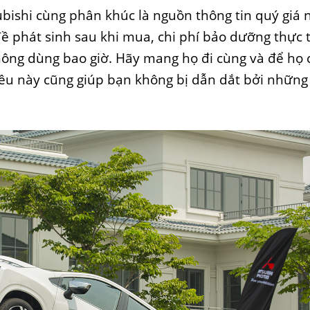
ishi cùng phân khúc là nguồn thông tin quý giá 
 phát sinh sau khi mua, chi phí bảo dưỡng thực t
ông dùng bao giờ. Hãy mang họ đi cùng và để họ 
iều này cũng giúp bạn không bị dẫn dắt bởi những