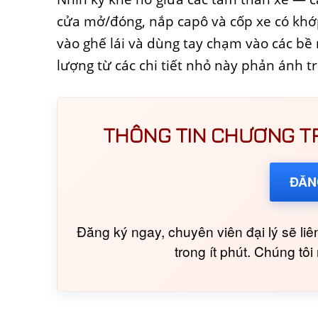
cửa mở/đóng, nắp capô và cốp xe có khớp
vào ghế lái và dùng tay chạm vào các bề 
lượng từ các chi tiết nhỏ này phản ánh tr
THÔNG TIN CHƯƠNG TRÌ
ĐĂN
Đăng ký ngay, chuyên viên đại lý sẽ liên
trong ít phút. Chúng tô