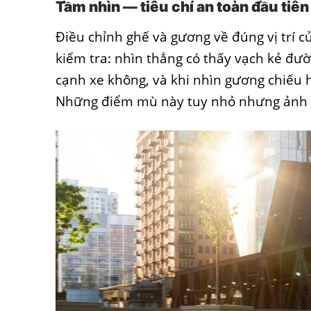
Tầm nhìn — tiêu chí an toàn đầu tiên
Điều chỉnh ghế và gương về đúng vị trí c
kiểm tra: nhìn thẳng có thấy vạch kẻ đư
cạnh xe không, và khi nhìn gương chiếu h
Những điểm mù này tuy nhỏ nhưng ảnh hư