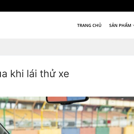
TRANG CHỦ
SẢN PHẨM
a khi lái thử xe